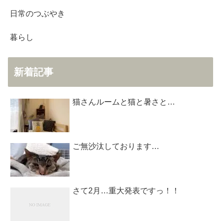
日常のつぶやき
暮らし
新着記事
猫さんルームと猫と暑さと…
ご無沙汰しております…
さて2月…重大発表ですっ！！