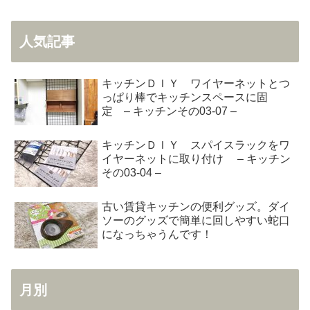
人気記事
キッチンＤＩＹ ワイヤーネットとつ
っぱり棒でキッチンスペースに固
定 – キッチンその03-07 –
キッチンＤＩＹ スパイスラックをワ
イヤーネットに取り付け – キッチン
その03-04 –
古い賃貸キッチンの便利グッズ。ダイ
ソーのグッズで簡単に回しやすい蛇口
になっちゃうんです！
月別