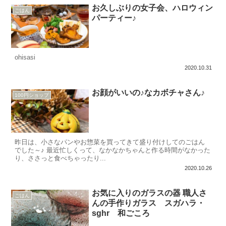
お久しぶりの女子会、ハロウィン
ごはん
パーティー♪
ohisasi
2020.10.31
お顔がいいの♪なカボチャさん♪
100円ショップ
昨日は、小さなパンやお惣菜を買ってきて盛り付けしてのごはん
でした～♪ 最近忙しくって、なかなかちゃんと作る時間がなかった
り、ささっと食べちゃったり...
2020.10.26
お気に入りのガラスの器 職人さ
ごはん
んの手作りガラス スガハラ・
sghr 和ごころ