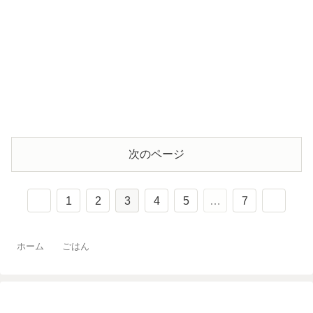
次のページ
1
2
3
4
5
…
7
ホーム
ごはん