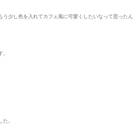
もう少し色を入れてカフェ風に可愛くしたいなって思ったん
す。
した。