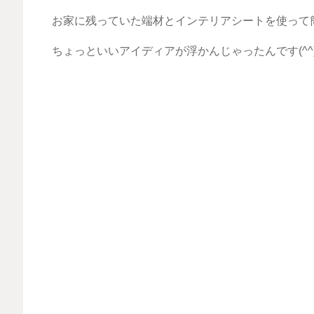
お家に残っていた端材とインテリアシートを使って簡
ちょっといいアイディアが浮かんじゃったんです(^^