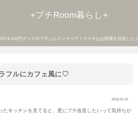
+プチRoom暮らし+
DIY＆100円グッズやプチぷらインテリア！ステキなお部屋を目指した
カラフルにカフェ風に♡
2018.04.15
ったキッチンを見てると、更にプチ改造したいって気持ちが