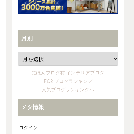
月別
にほんブログ村 インテリアブログ
FC2 ブログランキング
人気ブログランキングへ
メタ情報
ログイン