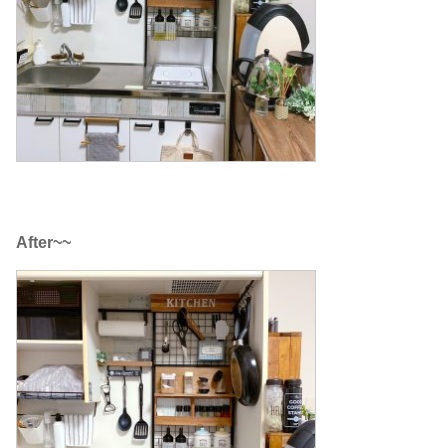
After~~