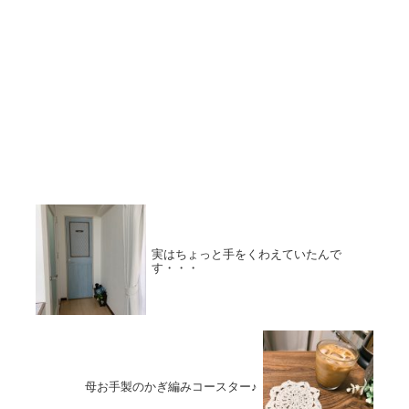
実はちょっと手をくわえていたんで
す・・・
母お手製のかぎ編みコースター♪