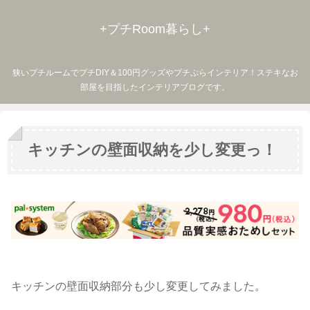
+プチRoom暮らし+
狭いプチルームでプチDIY＆100円グッズやプチぷらインテリア！ステキなお
部屋を目指したインテリアブログです。
キッチンの壁面収納を少し変更っ！
キッチンの壁面収納部分も少し変更してみました。