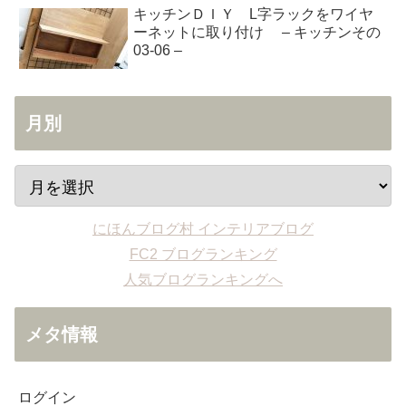
キッチンＤＩＹ L字ラックをワイヤ
ーネットに取り付け – キッチンその
03-06 –
月別
にほんブログ村 インテリアブログ
FC2 ブログランキング
人気ブログランキングへ
メタ情報
ログイン