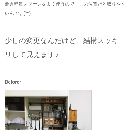
最近軽量スプーンをよく使うので、この位置だと取りやす
いんです(^^)
少しの変更なんだけど、結構スッキ
リして見えます♪
Before~