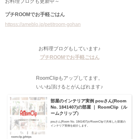
お料理ブログも更新中～
プチROOMでお手軽ごはん
httpss://ameblo.jp/petitroom-gohan
お料理ブログもしています♪
プチROOMでお手軽ごはん
RoomClipもアップしてます。
いいね頂けるとがんばれます♪
部屋のインテリア実例 pouさん(Room
No. 1841407)の部屋 ｜ RoomClip（ル
ームクリップ）
pouさん(Room No. 1841407)がRoomClipで共有した部屋の
インテリア実例を紹介します。
roomclip.jphttps