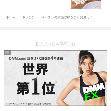
ホーム
キッチン
キッチンの壁面収納を少し変更っ！
私のブログやSNS一覧