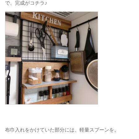
で、完成がコチラ♪
布巾入れをかけていた部分には、軽量スプーンを。