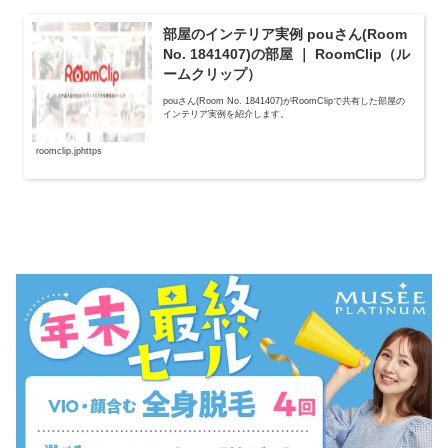
部屋のインテリア実例 pouさん(Room
No. 1841407)の部屋 ｜ RoomClip（ル
ームクリップ）
pouさん(Room No. 1841407)がRoomClipで共有した部屋の
インテリア実例を紹介します。
roomclip.jphttps