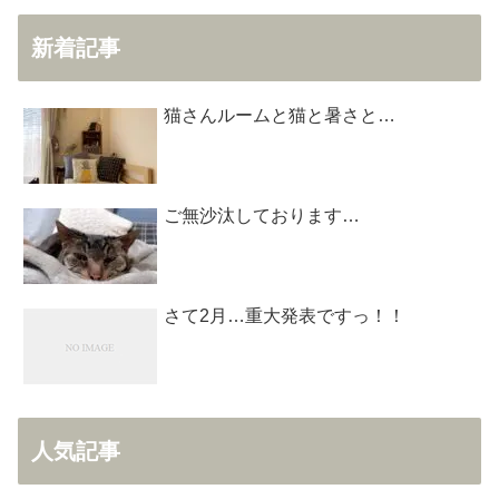
新着記事
猫さんルームと猫と暑さと…
ご無沙汰しております…
さて2月…重大発表ですっ！！
人気記事