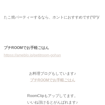
たこ焼パーティーするなら、ホントにおすすめです(^0^)/
プチROOMでお手軽ごはん
httpss://ameblo.jp/petitroom-gohan
お料理ブログもしています♪
プチROOMでお手軽ごはん
RoomClipもアップしてます。
いいね頂けるとがんばれます♪