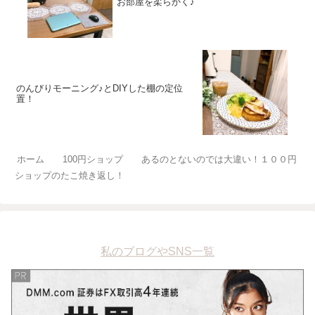
お部屋を柔らかく♪
のんびりモーニング♪とDIYした棚の定位
置！
ホーム
100円ショップ
あるのとないのでは大違い！１００円
ショップのたこ焼き返し！
私のブログやSNS一覧