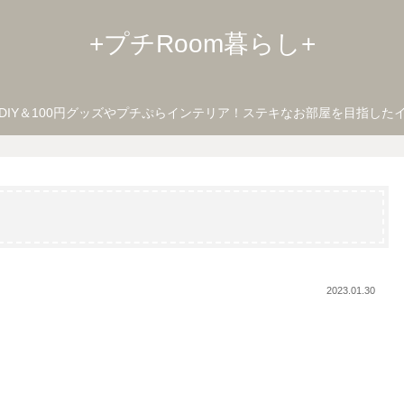
+プチRoom暮らし+
DIY＆100円グッズやプチぷらインテリア！ステキなお部屋を目指した
2023.01.30