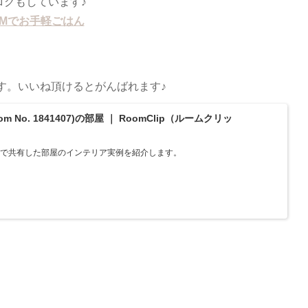
ログもしています♪
OMでお手軽ごはん
てます。いいね頂けるとがんばれます♪
No. 1841407)の部屋 ｜ RoomClip（ルームクリッ
RoomClipで共有した部屋のインテリア実例を紹介します。