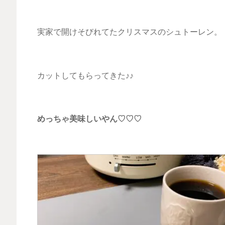
実家で開けそびれてたクリスマスのシュトーレン。
カットしてもらってきた♪♪
めっちゃ美味しいやん♡♡♡