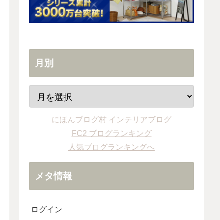
月別
にほんブログ村 インテリアブログ
FC2 ブログランキング
人気ブログランキングへ
メタ情報
ログイン