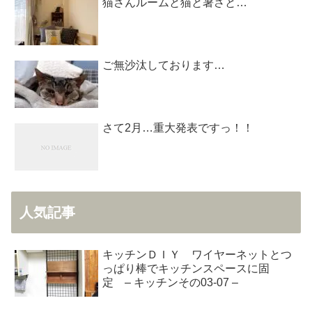
猫さんルームと猫と暑さと…
ご無沙汰しております…
さて2月…重大発表ですっ！！
人気記事
キッチンＤＩＹ ワイヤーネットとつ
っぱり棒でキッチンスペースに固
定 – キッチンその03-07 –