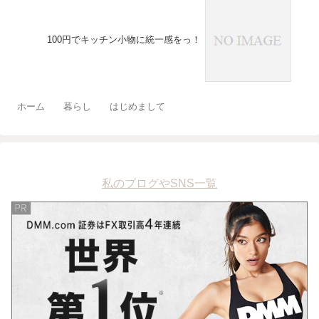
100円でキッチン小物に統一感をっ！
ホーム
暮らし
はじめまして
私のブログやSNS一覧