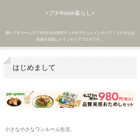
+プチRoom暮らし+
狭いプチルームでプチDIY＆100円グッズやプチぷらインテリア！ステキなお
部屋を目指したインテリアブログです。
はじめまして
小さな小さなワンルーム生活。