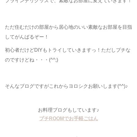
プラインテリグッズで、素敵なお部屋に変えていきます！
ただ住むだけの部屋から居心地のいい素敵なお部屋を目指
してがんばるぞー！
初心者だけどDIYもトライしていきますっ！ただしプチな
のですけどね・・・(^^;)
そんなブログですがこれからヨロシクお願いします(^^)♪
お料理ブログもしています♪
プチROOMでお手軽ごはん