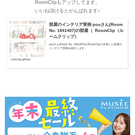
RoomClipもアップしてます。
いいね頂けるとがんばれます♪
部屋のインテリア実例 pouさん(Room
No. 1841407)の部屋 ｜ RoomClip（ル
ームクリップ）
pouさん(Room No. 1841407)がRoomClipで共有した部屋の
インテリア実例を紹介します。
roomclip.jphttps