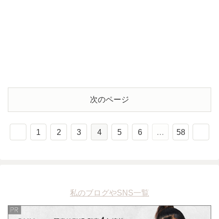
次のページ
1
2
3
4
5
6
…
58
私のブログやSNS一覧