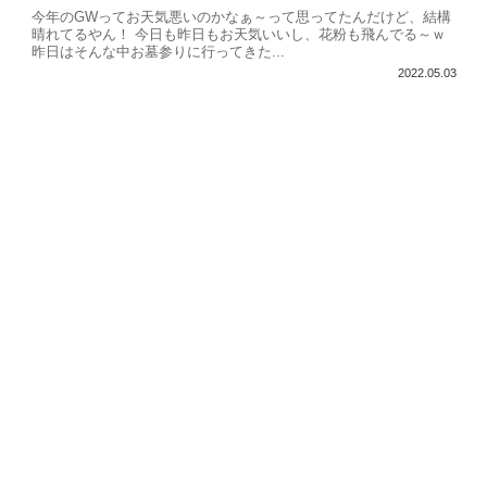
今年のGWってお天気悪いのかなぁ～って思ってたんだけど、結構
晴れてるやん！ 今日も昨日もお天気いいし、花粉も飛んでる～ｗ
昨日はそんな中お墓参りに行ってきた...
2022.05.03