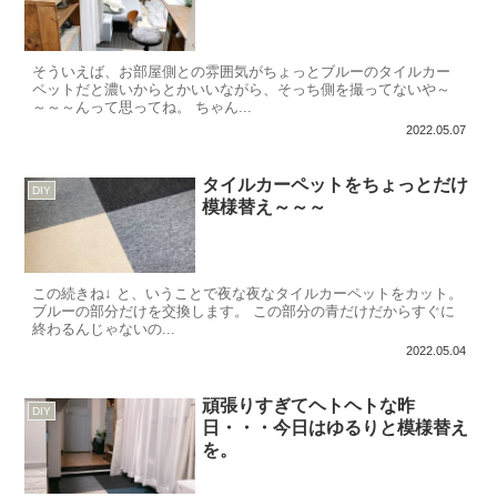
そういえば、お部屋側との雰囲気がちょっとブルーのタイルカー
ペットだと濃いからとかいいながら、そっち側を撮ってないや～
～～～んって思ってね。 ちゃん...
2022.05.07
タイルカーペットをちょっとだけ
DIY
模様替え～～～
この続きね↓ と、いうことで夜な夜なタイルカーペットをカット。
ブルーの部分だけを交換します。 この部分の青だけだからすぐに
終わるんじゃないの...
2022.05.04
頑張りすぎてヘトヘトな昨
DIY
日・・・今日はゆるりと模様替え
を。